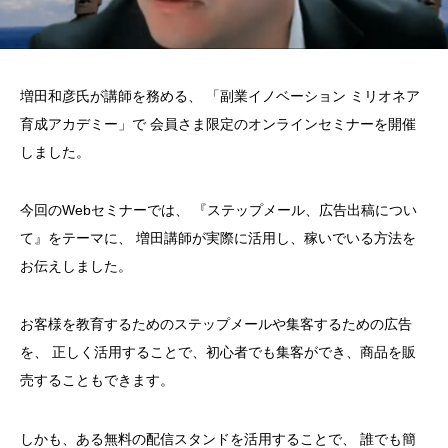
増田和彦氏が講師を務める、
「副業イノベーション ミリオネア
育成アカデミー」で
会員さま限定のオンラインセミナーを開催
しました。
今回のWebセミナーでは、
『ステップメール、広告出稿につい
て』をテーマに、
増田講師が実際に活用し、稼いでいる方法を
お伝えしました。
お客様を教育するためのステップメールや集客するための広告
を、
正しく活用することで、初心者でも集客ができ、商品を販
売することもできます。
しかも、ある無料の配信スタンドを活用することで、
誰でも簡