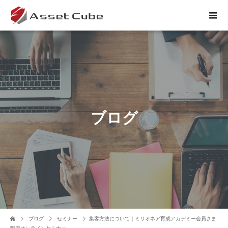
ブログ
ブログ
セミナー
集客方法について｜ミリオネア育成アカデミー会員さま